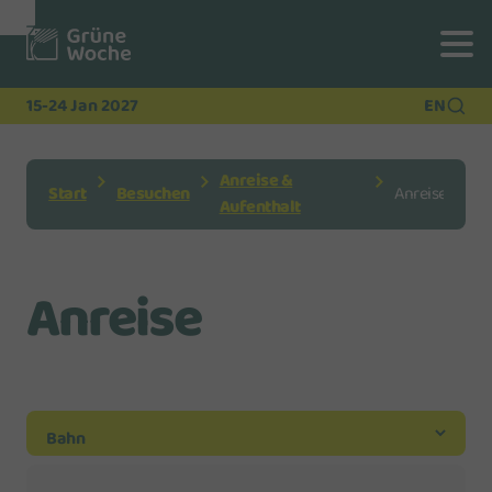
Zur
Zur
Zum
Navigation
Suche
Hauptinhalt
15-24 Jan 2027
EN
Anreise &
Start
Besuchen
Anreise
Aufenthalt
Anreise