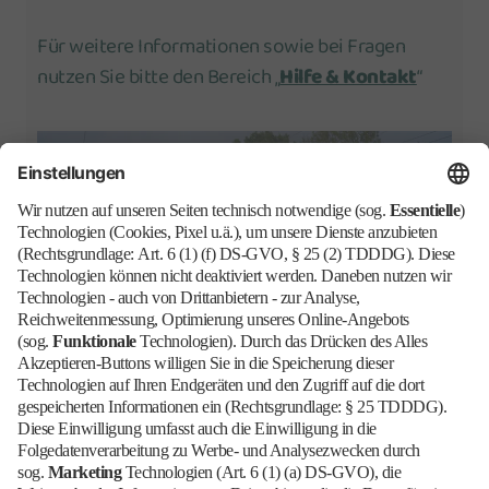
Für weitere Informationen sowie bei Fragen
nutzen Sie bitte den Bereich „
Hilfe & Kontakt
“
Barrierefrei
Blog