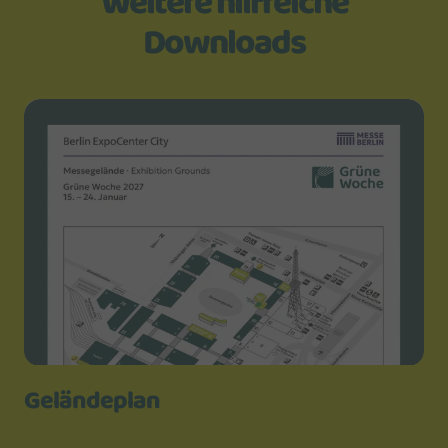
Weitere hilfreiche
Downloads
Geländeplan