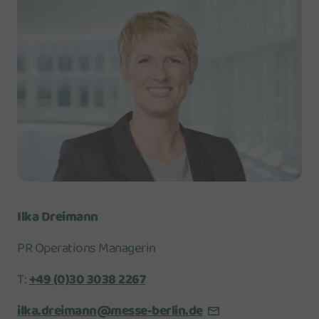
Ilka Dreimann
PR Operations Managerin
T:
+49 (0)30 3038 2267
ilka.dreimann@messe-berlin.de