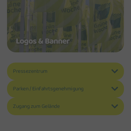
Logos & Banner
Pressezentrum
Parken / Einfahrtsgenehmigung
Zugang zum Gelände