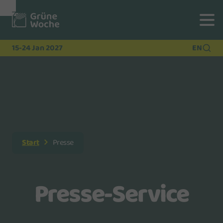
Zur
Zur
Zum
Navigation
Suche
Hauptinhalt
15-24 Jan 2027
EN
Start
Presse
Presse-Service