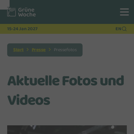
Zur
Zur
Zum
Navigation
Suche
Hauptinhalt
15-24 Jan 2027
EN
Start
Presse
Pressefotos
Aktuelle Fotos und
Videos