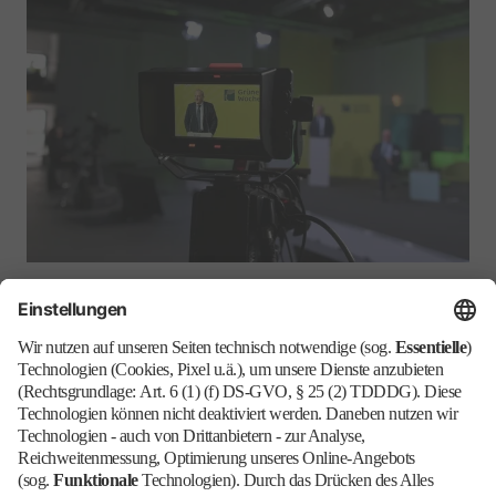
Diese Fotos sind
ausschließlich der redaktionellen
Berichterstattung vorbehalten
und dürfen nicht
für werbliche Zwecke genutzt werden.
Veröffentlichung kostenfrei - Beleg erbeten -
Copyright: Messe Berlin GmbH