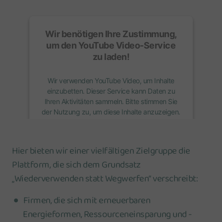
Wir benötigen Ihre Zustimmung,
um den
YouTube Video
-Service
zu laden!
Wir verwenden YouTube Video, um Inhalte
einzubetten. Dieser Service kann Daten zu
Ihren Aktivitäten sammeln. Bitte stimmen Sie
der Nutzung zu, um diese Inhalte anzuzeigen.
Mehr Informationen
Hier bieten wir einer vielfältigen Zielgruppe die
Plattform, die sich dem Grundsatz
Akzeptieren
„Wiederverwenden statt Wegwerfen“ verschreibt:
Firmen, die sich mit erneuerbaren
Energieformen, Ressourceneinsparung und -