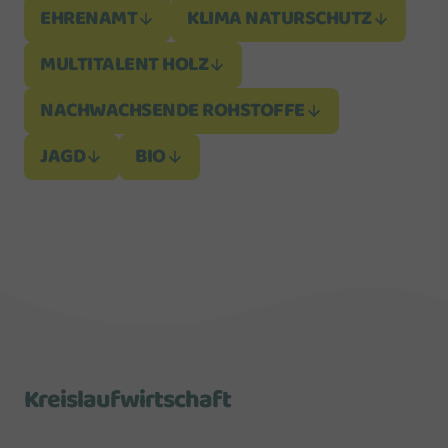
EHRENAMT
KLIMA NATURSCHUTZ
MULTITALENT HOLZ
NACHWACHSENDE ROHSTOFFE
JAGD
BIO
Kreislaufwirtschaft