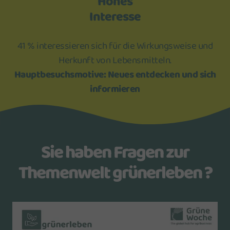
Hohes
Interesse
41 % interessieren sich für die Wirkungsweise und
Herkunft von Lebensmitteln.
Hauptbesuchsmotive: Neues entdecken und sich
informieren
Sie haben Fragen zur
Themenwelt grünerleben ?