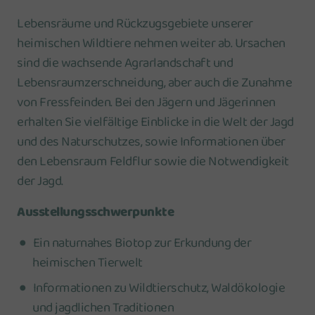
Lebensräume und Rückzugsgebiete unserer
heimischen Wildtiere nehmen weiter ab. Ursachen
sind die wachsende Agrarlandschaft und
Lebensraumzerschneidung, aber auch die Zunahme
von Fressfeinden. Bei den Jägern und Jägerinnen
erhalten Sie vielfältige Einblicke in die Welt der Jagd
und des Naturschutzes, sowie Informationen über
den Lebensraum Feldflur sowie die Notwendigkeit
der Jagd.
Ausstellungsschwerpunkte
Ein naturnahes Biotop zur Erkundung der
heimischen Tierwelt
Informationen zu Wildtierschutz, Waldökologie
und jagdlichen Traditionen