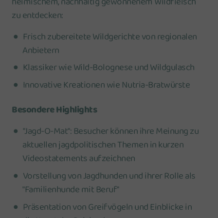
heimischem, nachhaltig gewonnenem Wildfleisch
zu entdecken:
Frisch zubereitete Wildgerichte von regionalen
Anbietern
Klassiker wie Wild-Bolognese und Wildgulasch
Innovative Kreationen wie Nutria-Bratwürste
Besondere Highlights
"Jagd-O-Mat": Besucher können ihre Meinung zu
aktuellen jagdpolitischen Themen in kurzen
Videostatements aufzeichnen
Vorstellung von Jagdhunden und ihrer Rolle als
"Familienhunde mit Beruf"
Präsentation von Greifvögeln und Einblicke in