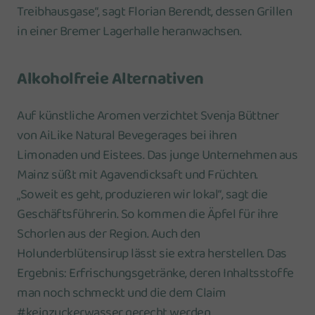
Treibhausgase“, sagt Florian Berendt, dessen Grillen
in einer Bremer Lagerhalle heranwachsen.
Alkoholfreie Alternativen
Auf künstliche Aromen verzichtet Svenja Büttner
von AiLike Natural Bevegerages bei ihren
Limonaden und Eistees. Das junge Unternehmen aus
Mainz süßt mit Agavendicksaft und Früchten.
„Soweit es geht, produzieren wir lokal“, sagt die
Geschäftsführerin. So kommen die Äpfel für ihre
Schorlen aus der Region. Auch den
Holunderblütensirup lässt sie extra herstellen. Das
Ergebnis: Erfrischungsgetränke, deren Inhaltsstoffe
man noch schmeckt und die dem Claim
#keinzuckerwasser gerecht werden.