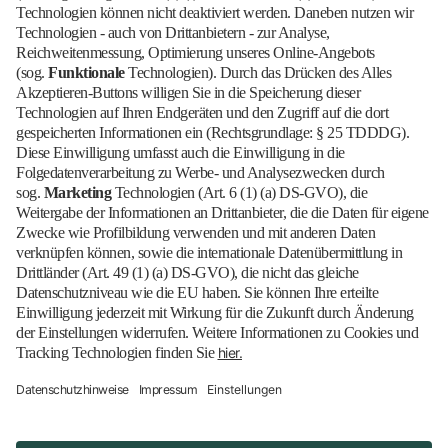
Updates erhalten
Barrierefrei
Blog
EN
Kontakt
Newsletter
Downloads
Impressum
Datenschutz
Cookies
Erklärung zur Barrierefreiheit
Barrierefrei