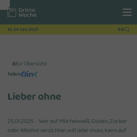
Zur
Zur
Zum
Navigation
Suche
Hauptinhalt
15-24 Jan 2027
EN
Zur Übersicht
Teilen
:
Lieber ohne
25.01.2025
Wer auf Milcheiweiß, Gluten, Zucker
oder Alkohol verzichten will oder muss, kann auf