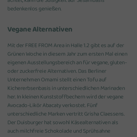
achtet, kann die Süßigkeit auf Sesambasis
bedenkenlos genießen.
Vegane Alternativen
Mit der FREE FROM Area in Halle 1.2 gibt es auf der
Grünen Woche in diesem Jahr zum ersten Mal einen
eigenen Ausstellungsbereich an für vegane, gluten-
oder zuckerfreie Alternativen. Das Berliner
Unternehmen Omami stellt einen Tofu auf
Kichererbsenbasis in unterschiedlichen Marinaden
her. In kleinen Kunststoffbechern wird der vegane
Avocado-Likör Abacaty verkostet. Fünf
unterschiedliche Marken vertritt Grisha Claessens.
Der Duisburger hat sowohl Käsealternativen als
auch milchfreie Schokolade und Sprühsahne