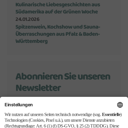
Kulinarische Liebesgeschichten aus
Südamerika auf der Grünen Woche
24.01.2026
Spitzenwein, Kochshow und Sauna-
Überraschungen aus Pfalz & Baden-
Württemberg
Abonnieren Sie unseren
Newsletter
Wir halten Sie mit allen Neuigkeiten zur
Grünen Woche auf dem Laufenden.