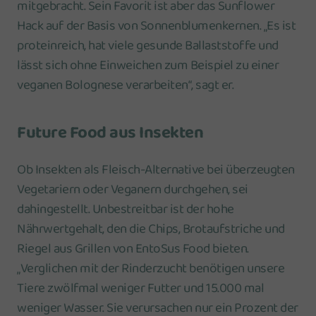
mitgebracht. Sein Favorit ist aber das Sunflower
Hack auf der Basis von Sonnenblumenkernen. „Es ist
proteinreich, hat viele gesunde Ballaststoffe und
lässt sich ohne Einweichen zum Beispiel zu einer
veganen Bolognese verarbeiten“, sagt er.
Future Food aus Insekten
Ob Insekten als Fleisch-Alternative bei überzeugten
Vegetariern oder Veganern durchgehen, sei
dahingestellt. Unbestreitbar ist der hohe
Nährwertgehalt, den die Chips, Brotaufstriche und
Riegel aus Grillen von EntoSus Food bieten.
„Verglichen mit der Rinderzucht benötigen unsere
Tiere zwölfmal weniger Futter und 15.000 mal
weniger Wasser. Sie verursachen nur ein Prozent der