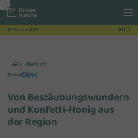
Zur
Zur
Zum
Navigation
Suche
Hauptinhalt
15-24 Jan 2027
EN
Zur Übersicht
Teilen
:
Von Bestäubungswundern
und Konfetti-Honig aus
der Region