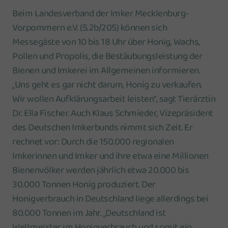
Beim Landesverband der Imker Mecklenburg-
Vorpommern e.V. (5.2b/205) können sich
Messegäste von 10 bis 18 Uhr über Honig, Wachs,
Pollen und Propolis, die Bestäubungsleistung der
Bienen und Imkerei im Allgemeinen informieren.
„Uns geht es gar nicht darum, Honig zu verkaufen.
Wir wollen Aufklärungsarbeit leisten“, sagt Tierärztin
Dr. Ella Fischer. Auch Klaus Schmieder, Vizepräsident
des Deutschen Imkerbunds nimmt sich Zeit. Er
rechnet vor: Durch die 150.000 regionalen
Imkerinnen und Imker und ihre etwa eine Millionen
Bienenvölker werden jährlich etwa 20.000 bis
30.000 Tonnen Honig produziert. Der
Honigverbrauch in Deutschland liege allerdings bei
80.000 Tonnen im Jahr. „Deutschland ist
Weltmeister im Honigverbrauch und somit ein