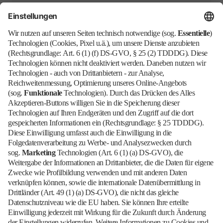
Wir halten Sie mit allen Neuigkeiten zur
Grünen Woche auf dem Laufenden.
Updates erhalten
Barrierefrei
Blog
EN
Kontakt
Newsletter
Downloads
Impressum
Datenschutz
Cookies
Erklärung zur Barrierefreiheit
Barrierefrei