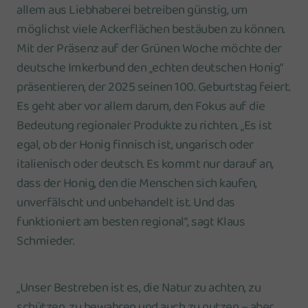
allem aus Liebhaberei betreiben günstig, um
möglichst viele Ackerflächen bestäuben zu können.
Mit der Präsenz auf der Grünen Woche möchte der
deutsche Imkerbund den „echten deutschen Honig“
präsentieren, der 2025 seinen 100. Geburtstag feiert.
Es geht aber vor allem darum, den Fokus auf die
Bedeutung regionaler Produkte zu richten. „Es ist
egal, ob der Honig finnisch ist, ungarisch oder
italienisch oder deutsch. Es kommt nur darauf an,
dass der Honig, den die Menschen sich kaufen,
unverfälscht und unbehandelt ist. Und das
funktioniert am besten regional“, sagt Klaus
Schmieder.
„Unser Bestreben ist es, die Natur zu achten, zu
schützen, zu bewahren und auch zu nutzen – aber