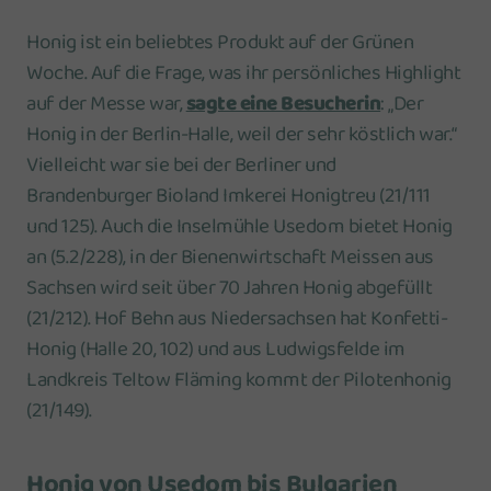
Honig ist ein beliebtes Produkt auf der Grünen
Woche. Auf die Frage, was ihr persönliches Highlight
auf der Messe war,
sagte eine Besucherin
: „Der
Honig in der Berlin-Halle, weil der sehr köstlich war.“
Vielleicht war sie bei der Berliner und
Brandenburger Bioland Imkerei Honigtreu (21/111
und 125). Auch die Inselmühle Usedom bietet Honig
an (5.2/228), in der Bienenwirtschaft Meissen aus
Sachsen wird seit über 70 Jahren Honig abgefüllt
(21/212). Hof Behn aus Niedersachsen hat Konfetti-
Honig (Halle 20, 102) und aus Ludwigsfelde im
Landkreis Teltow Fläming kommt der Pilotenhonig
(21/149).
Honig von Usedom bis Bulgarien